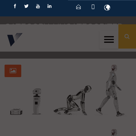
ID
CATEGORY: UNCATEGORIZED