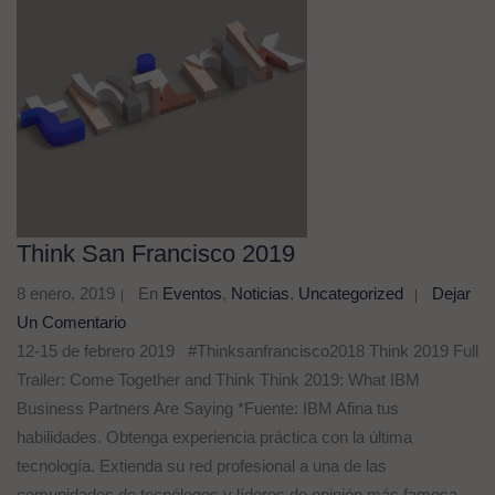
Think San Francisco 2019
8 enero, 2019
En
Eventos
,
Noticias
,
Uncategorized
Dejar
Un Comentario
12-15 de febrero 2019 #Thinksanfrancisco2018 Think 2019 Full
Trailer: Come Together and Think Think 2019: What IBM
Business Partners Are Saying *Fuente: IBM Afina tus
habilidades. Obtenga experiencia práctica con la última
tecnología. Extienda su red profesional a una de las
comunidades de tecnólogos y líderes de opinión más famosa