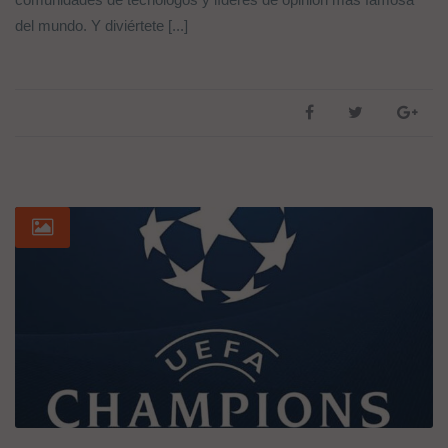
del mundo. Y diviértete [...]