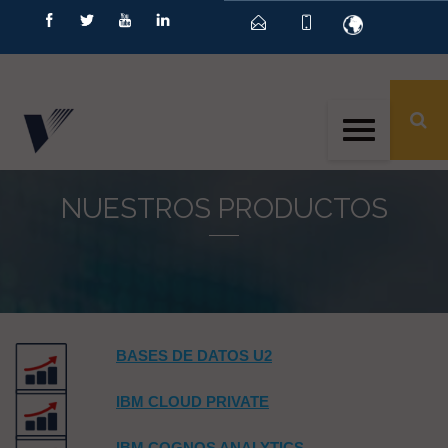
ID
NUESTROS PRODUCTOS
BASES DE DATOS U2
IBM CLOUD PRIVATE
IBM COGNOS ANALYTICS