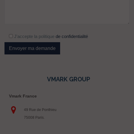
J'accepte la politique
de confidentialité
VMARK GROUP
Vmark France
49 Rue de Ponthieu
75008 Paris.