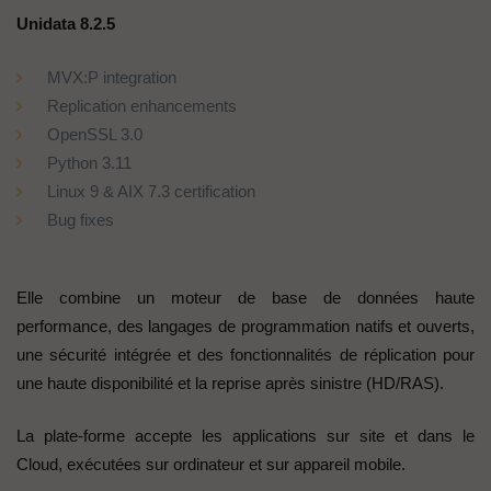
Unidata 8.2.5
MVX:P integration
Replication enhancements
OpenSSL 3.0
Python 3.11
Linux 9 & AIX 7.3 certification
Bug fixes
Elle combine un moteur de base de données haute
performance, des langages de programmation natifs et ouverts,
une sécurité intégrée et des fonctionnalités de réplication pour
une haute disponibilité et la reprise après sinistre (HD/RAS).
La plate-forme accepte les applications sur site et dans le
Cloud, exécutées sur ordinateur et sur appareil mobile.