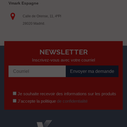
Vmark Espagne
Calle de Orense, 11, 4ºPl
28020 Madrid.
NEWSLETTER
Inscrivez-vous avec votre courriel
Je souhaite recevoir des informations sur les produits
J'accepte la politique
de confidentialité