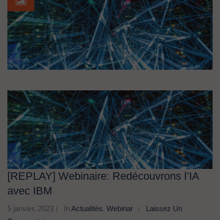
[REPLAY] Webinaire: Redécouvrons l’IA
avec IBM
5 janvier, 2023
In
Actualités
,
Webinar
Laissez Un