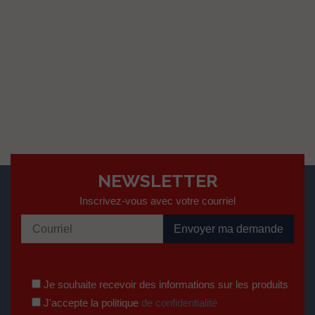
NEWSLETTER
Inscrivez-vous avec votre courriel
Je souhaite recevoir des informations sur les produits
J'accepte la politique
de confidentialité