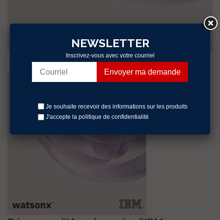
NEWSLETTER
Inscrivez-vous avec votre courriel
Je souhaite recevoir des informations sur les produits
J'accepte la politique
de confidentialité