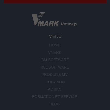
MENU
HOME
VMARK
IBM SOFTWARE
HCL SOFTWARE
PRODUITS MV
POLARION
ACTIAN
FORMATION ET SERVICE
BLOG