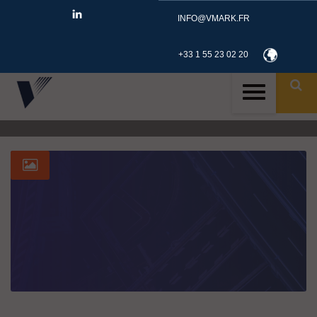
INFO@VMARK.FR
+33 1 55 23 02 20
ID
TAG: CLOUD