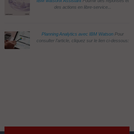
IBM watsonx Assistant
Fournir des réponses et
des actions en libre-service...
Planning Analytics avec IBM Watson
Pour
consulter l’article, cliquez sur le lien ci-dessous: