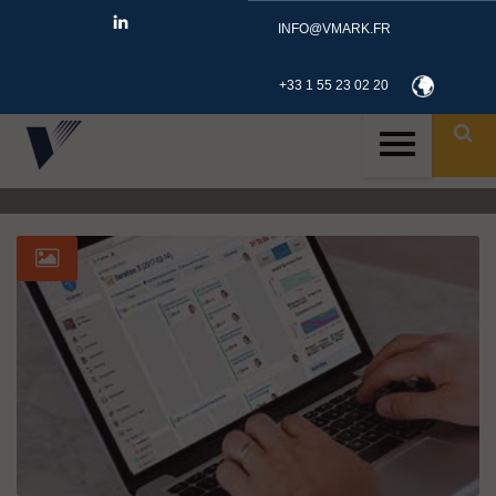
INFO@VMARK.FR
+33 1 55 23 02 20
ID
TAG: LOGICIEL