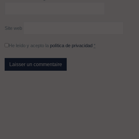
Site web
He leído y acepto la
política de privacidad
*