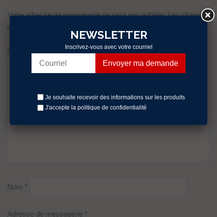
Votre adresse de messagerie ne sera pas publiée.
Les champs
obligatoires sont indiqués avec
*
NEWSLETTER
Inscrivez-vous avec votre courriel
Commentaire
Je souhaite recevoir des informations sur les produits
J'accepte la politique
de confidentialité
Nom
*
Adresse de messagerie
*