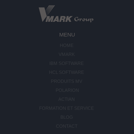
MENU
HOME
VMARK
IBM SOFTWARE
HCL SOFTWARE
PRODUITS MV
POLARION
ACTIAN
FORMATION ET SERVICE
BLOG
CONTACT