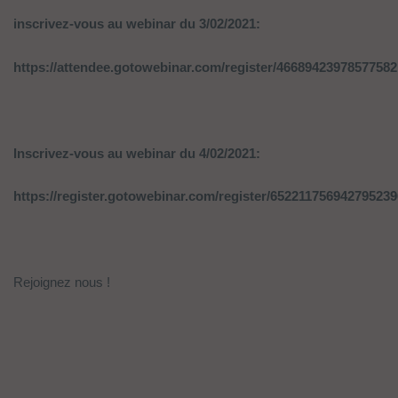
inscrivez-vous au webinar du 3/02/2021:
https://attendee.gotowebinar.com/register/4668942397857758
Inscrivez-vous au webinar du 4/02/2021:
https://register.gotowebinar.com/register/652211756942795239
Rejoignez nous !