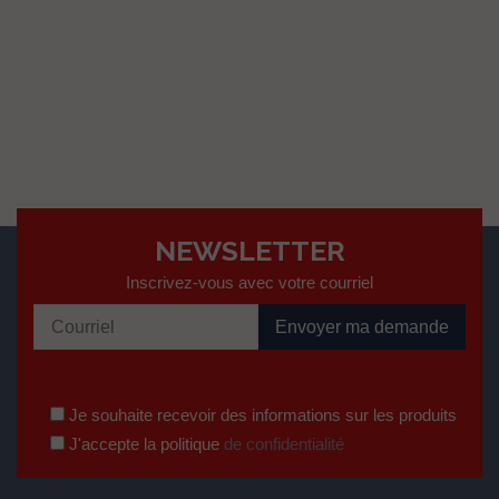
NEWSLETTER
Inscrivez-vous avec votre courriel
Je souhaite recevoir des informations sur les produits
J'accepte la politique
de confidentialité