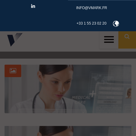
INFO@VMARK.FR
+33 1 55 23 02 20
ID
TAG: MEDICAL